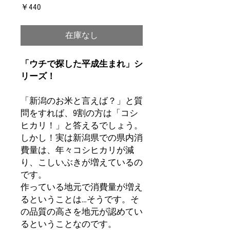
価
￥440
格
在庫なし
「ウチで探した平成生まれ」シ
リーズ！
「新潟のお米と言えば？」と質
問をすれば、9割の方は「コシ
ヒカリ！」と答えるでしょう。
しかし！実は新潟県での県内消
費量は、年々コシヒカリが減
り、こしいぶきが増えているの
です。
作っている地元で消費量が増え
るということは…そうです。そ
の品質の高さを地元が認めてい
るということなのです。