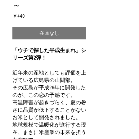
～
価
￥440
格
在庫なし
「ウチで探した平成生まれ」シ
リーズ第2弾！
近年米の産地としても評価を上
げている広島県の山間部。
その広島が平成26年に開発した
のが、この恋の予感です。
高温障害が起きづらく、夏の暑
さに品質が低下することがない
お米として開発されました。
地球規模で温暖化が進行する現
在、まさに米産業の未来を担う