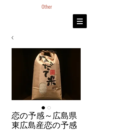
Other
恋の予感～広島県
東広島産恋の予感