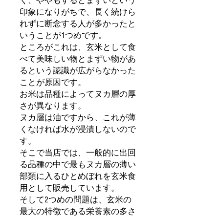
く、ややもするとまずいという
印象になりがちで、長く続けら
れずに断念する人が多かったと
いうことが1つめです。
ところがこれは、玄米として食
べて美味しい物とまずい物があ
るという認識が広がらなかった
ことが原因です。
お米は品種によってヌカ層の厚
さが異なります。
ヌカ層は油ですから、これが薄
くなければ水が浸漬しないので
す。
そこで当店では、一般的に出回
る品種の中で最もヌカ層の薄い
部類に入るひとめぼれを玄米食
用として販売しています。
そして2つめの問題は、玄米の
最大の特徴である栄養素の多さ